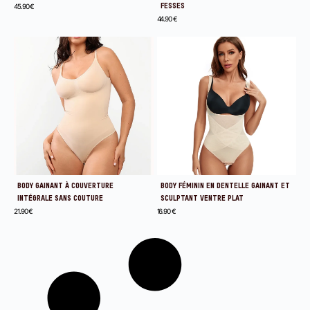
45.90
€
FESSES
44.90
€
BODY GAINANT À COUVERTURE
BODY FÉMININ EN DENTELLE GAINANT ET
INTÉGRALE SANS COUTURE
SCULPTANT VENTRE PLAT
21.90
€
16.90
€