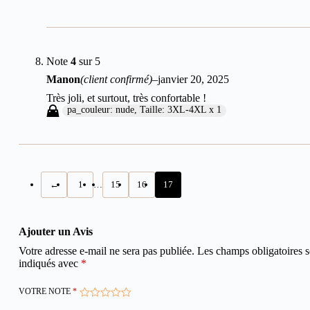
Note
4
sur 5
Manon
(client confirmé)
–
janvier 20, 2025
Très joli, et surtout, très confortable !
pa_couleur: nude, Taille: 3XL-4XL x 1
←
1
…
15
16
17
Ajouter un Avis
Votre adresse e-mail ne sera pas publiée.
Les champs obligatoires s
indiqués avec
*
VOTRE NOTE
*