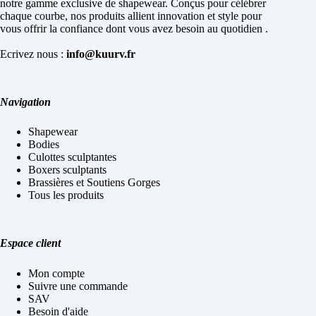
notre gamme exclusive de shapewear. Conçus pour célébrer
chaque courbe, nos produits allient innovation et style pour
vous offrir la confiance dont vous avez besoin au quotidien .
Ecrivez nous :
info@kuurv.fr
Navigation
Shapewear
Bodies
Culottes sculptantes
Boxers sculptants
Brassières et Soutiens Gorges
Tous les produits
Espace client
Mon compte
Suivre une commande
SAV
Besoin d'aide