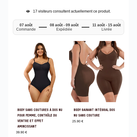
17
visiteurs consultent actuellement ce produit.
07 août
08 août - 09 août
11 août - 15 août
Commande
Expédiée
Livrée
BODY SANS COUTURES À DOS NU
BODY GAINANT INTÉGRAL DOS
POUR FEMME, CONTRÔLE DU
NU SANS COUTURE
VENTRE ET EFFET
25.90
€
AMINCISSANT
39.90
€