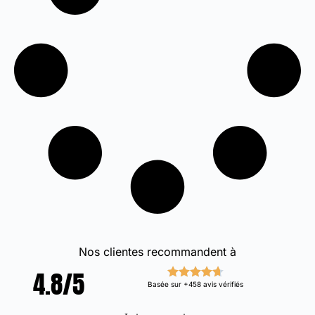
Nos clientes recommandent à
4.8/5
Basée sur +458 avis vérifiés