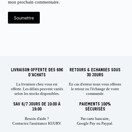
mon prochain commentaire.
Soumettre
LIVRAISON OFFERTE DES 69€
RETOURS & ECHANGES SOUS
D'ACHATS
30 JOURS
La livraison chez vous est
En cas d'erreur nous vous offrons
offerte. Les délais peuvent variés
le retour ou l'échange de votre
selon les stocks disponibles.
commande.
SAV 6/7 JOURS DE 10:00 À
PAIEMENTS 100%
19:00
SÉCURISÉS
Besoin d'aide ?
Par carte bancaire,
Contactez l'assistance KUURV.
Google Pay ou Paypal.