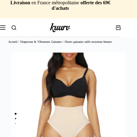
Livraison
en France métropolitaine
offerte des 69€
d'achats
Accueil
/
Shapewear & Vêtements Gainants
/ Shorts gainants taille moyenne femme