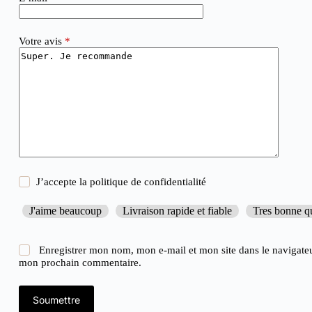
Votre avis
*
J’accepte la
politique de confidentialité
J'aime beaucoup
Livraison rapide et fiable
Tres bonne qu
Enregistrer mon nom, mon e-mail et mon site dans le navigate
mon prochain commentaire.
Soumettre