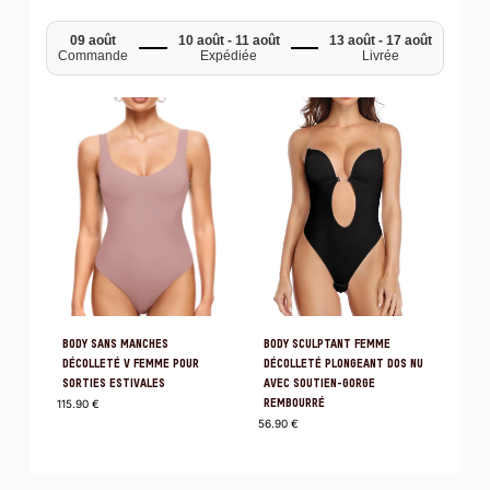
09 août
10 août - 11 août
13 août - 17 août
Commande
Expédiée
Livrée
BODY SANS MANCHES
BODY SCULPTANT FEMME
DÉCOLLETÉ V FEMME POUR
DÉCOLLETÉ PLONGEANT DOS NU
SORTIES ESTIVALES
AVEC SOUTIEN-GORGE
115.90
€
REMBOURRÉ
56.90
€