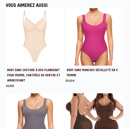
VOUS AIMEREZ AUSSI
BODY SANS COUTURE À DOS PLONGEANT
BODY SANS MANCHES DÉCOLLETÉ EN V
POUR FEMME, CONTRÔLE DU VENTRE ET
FEMME
AMINCISSANT
120.90
€
44.90
€