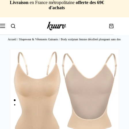
Livraison
en France métropolitaine
offerte des 69€
d'achats
Accueil
/
Shapewear & Vêtements Gainants
/ Body sculptant femme décolleté plongeant sans dos