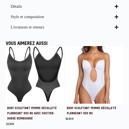
Détails
Style et composition
Livraisons et retours
VOUS AIMEREZ AUSSI
BODY SCULPTANT FEMME DÉCOLLETÉ
BODY SCULPTANT FEMME DÉCOLLETÉ
PLONGEANT DOS NU AVEC SOUTIEN-
PLONGEANT DOS NU
GORGE REMBOURRÉ
56.90
€
33.90
€