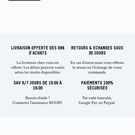
LIVRAISON OFFERTE DES 69€
RETOURS & ECHANGES SOUS
D'ACHATS
30 JOURS
La livraison chez vous est
En cas d'erreur nous vous offrons
offerte. Les délais peuvent variés
le retour ou l'échange de votre
selon les stocks disponibles.
commande.
SAV 6/7 JOURS DE 10:00 À
PAIEMENTS 100%
19:00
SÉCURISÉS
Besoin d'aide ?
Par carte bancaire,
Contactez l'assistance KUURV.
Google Pay ou Paypal.