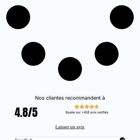
Nos clientes recommandent à
4.8/5
Basée sur +458 avis vérifiés
Laisser un avis