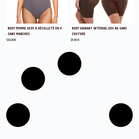
BODY FEMME SEXY À DÉCOLLETÉ EN V
BODY GAINANT INTÉGRAL DOS NU SANS
SANS MANCHES
COUTURE
120.90
€
25.90
€