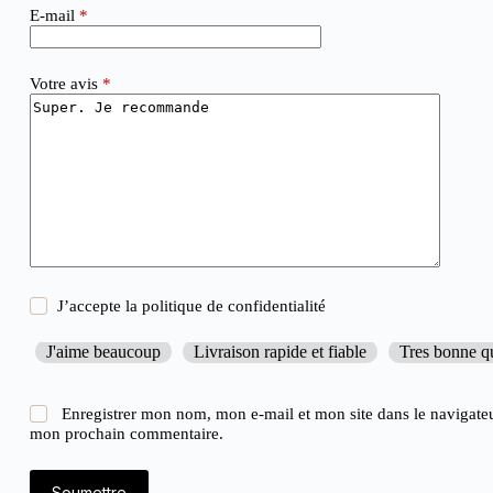
E-mail
*
Votre avis
*
J’accepte la
politique de confidentialité
J'aime beaucoup
Livraison rapide et fiable
Tres bonne qu
Enregistrer mon nom, mon e-mail et mon site dans le navigate
mon prochain commentaire.
Soumettre