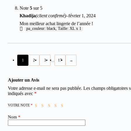
Note
5
sur 5
Khadija
(client confirmé)
–
février 1, 2024
Mon meilleur achat lingerie de l’année !
pa_couleur: black, Taille: XL x 1
1
2
3
…
17
→
Ajouter un Avis
Votre adresse e-mail ne sera pas publiée.
Les champs obligatoires s
indiqués avec
*
VOTRE NOTE
*
Nom
*