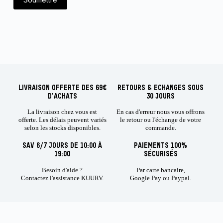
LIVRAISON OFFERTE DES 69€
RETOURS & ECHANGES SOUS
D'ACHATS
30 JOURS
La livraison chez vous est
En cas d'erreur nous vous offrons
offerte. Les délais peuvent variés
le retour ou l'échange de votre
selon les stocks disponibles.
commande.
SAV 6/7 JOURS DE 10:00 À
PAIEMENTS 100%
19:00
SÉCURISÉS
Besoin d'aide ?
Par carte bancaire,
Contactez l'assistance KUURV.
Google Pay ou Paypal.