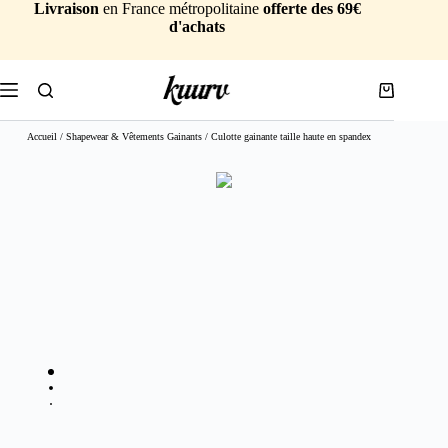
Livraison
en France métropolitaine
offerte des 69€
d'achats
Accueil
/
Shapewear & Vêtements Gainants
/ Culotte gainante taille haute en spandex