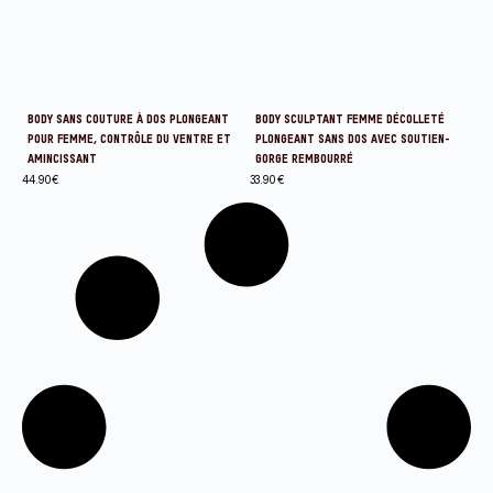
BODY SANS COUTURE À DOS PLONGEANT
BODY SCULPTANT FEMME DÉCOLLETÉ
POUR FEMME, CONTRÔLE DU VENTRE ET
PLONGEANT SANS DOS AVEC SOUTIEN-
AMINCISSANT
GORGE REMBOURRÉ
44.90
€
33.90
€