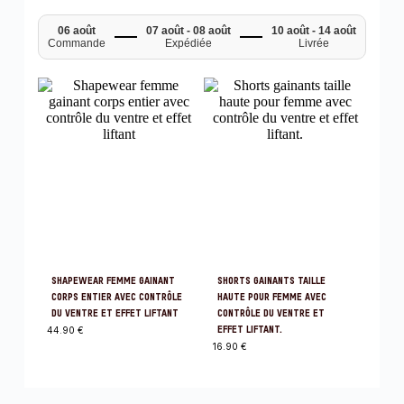
06 août
07 août - 08 août
10 août - 14 août
Commande
Expédiée
Livrée
SHAPEWEAR FEMME GAINANT
SHORTS GAINANTS TAILLE
CORPS ENTIER AVEC CONTRÔLE
HAUTE POUR FEMME AVEC
DU VENTRE ET EFFET LIFTANT
CONTRÔLE DU VENTRE ET
44.90
€
EFFET LIFTANT.
16.90
€