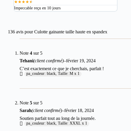
★
★
★
★
★
★
★
Impeccable reçu en 10 jours
Excel
136 avis pour
Culotte gainante taille haute en spandex
Note
4
sur 5
Tehani
(client confirmé)
–
février 19, 2024
C’est exactement ce que je cherchais, parfait !
pa_couleur: black, Taille: M x 1
Note
5
sur 5
Sarah
(client confirmé)
–
février 18, 2024
Soutien parfait tout au long de la journée.
pa_couleur: black, Taille: XXXL x 1