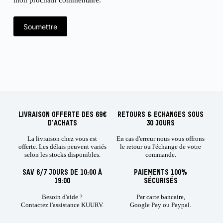
mon prochain commentaire.
Soumettre
LIVRAISON OFFERTE DES 69€
RETOURS & ECHANGES SOUS
D'ACHATS
30 JOURS
La livraison chez vous est
En cas d'erreur nous vous offrons
offerte. Les délais peuvent variés
le retour ou l'échange de votre
selon les stocks disponibles.
commande.
SAV 6/7 JOURS DE 10:00 À
PAIEMENTS 100%
19:00
SÉCURISÉS
Besoin d'aide ?
Par carte bancaire,
Contactez l'assistance KUURV.
Google Pay ou Paypal.