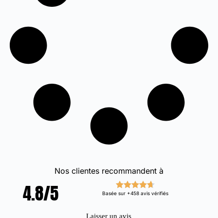
Nos clientes recommandent à
4.8/5
Basée sur +458 avis vérifiés
Laisser un avis