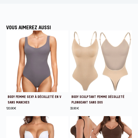
VOUS AIMEREZ AUSSI
BODY FEMME SEXY À DÉCOLLETÉ EN V
BODY SCULPTANT FEMME DÉCOLLETÉ
SANS MANCHES
PLONGEANT SANS DOS
120.90
€
33.90
€