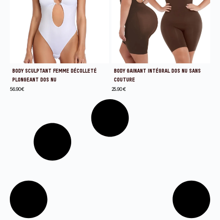
BODY SCULPTANT FEMME DÉCOLLETÉ
BODY GAINANT INTÉGRAL DOS NU SANS
PLONGEANT DOS NU
COUTURE
56.90
€
25.90
€