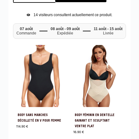
14
visiteurs consultent actuellement ce produit.
07 août
08 août - 09 août
11 août - 15 août
Commande
Expédiée
Livrée
BODY SANS MANCHES
BODY FÉMININ EN DENTELLE
DÉCOLLETÉ EN V POUR FEMME
GAINANT ET SCULPTANT
114.90
€
VENTRE PLAT
16.90
€