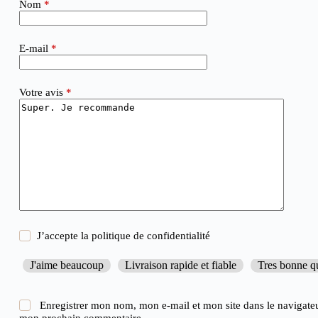
Nom
*
E-mail
*
Votre avis
*
J’accepte la
politique de confidentialité
J'aime beaucoup
Livraison rapide et fiable
Tres bonne qu
Enregistrer mon nom, mon e-mail et mon site dans le navigate