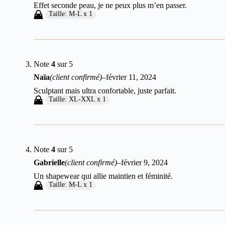
Effet seconde peau, je ne peux plus m’en passer.
Taille: M-L x 1
Note
4
sur 5
Naïa
(client confirmé)
–
février 11, 2024
Sculptant mais ultra confortable, juste parfait.
Taille: XL-XXL x 1
Note
4
sur 5
Gabrielle
(client confirmé)
–
février 9, 2024
Un shapewear qui allie maintien et féminité.
Taille: M-L x 1