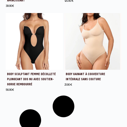
AMINCISSANT
120.90
€
39.90
€
BODY SCULPTANT FEMME DÉCOLLETÉ
BODY GAINANT À COUVERTURE
PLONGEANT DOS NU AVEC SOUTIEN-
INTÉGRALE SANS COUTURE
GORGE REMBOURRÉ
21.90
€
56.90
€