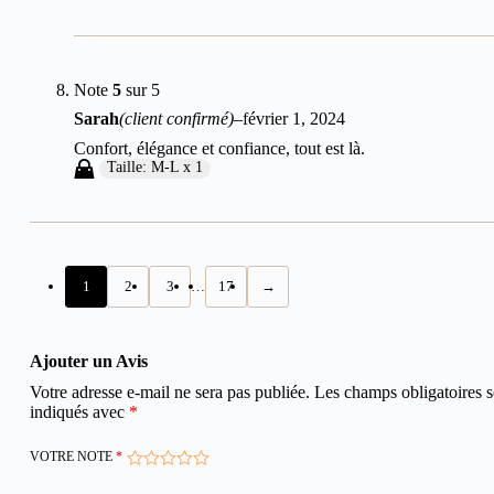
Note
5
sur 5
Sarah
(client confirmé)
–
février 1, 2024
Confort, élégance et confiance, tout est là.
Taille: M-L x 1
1
2
3
…
17
→
Ajouter un Avis
Votre adresse e-mail ne sera pas publiée.
Les champs obligatoires s
indiqués avec
*
VOTRE NOTE
*