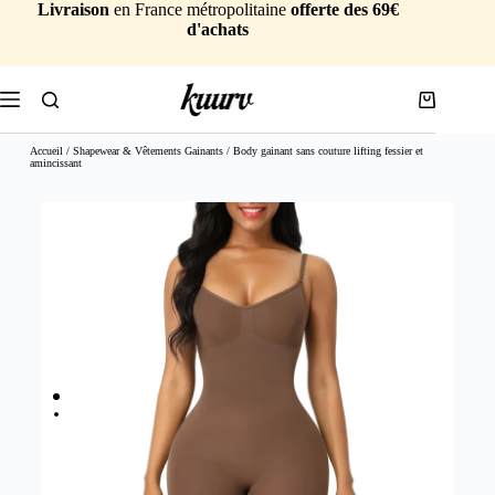
Livraison
en France métropolitaine
offerte des 69€
d'achats
Accueil
/
Shapewear & Vêtements Gainants
/ Body gainant sans couture lifting fessier et
amincissant