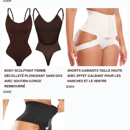
33.90
€
BODY SCULPTANT FEMME
SHORTS GAINANTS TAILLE HAUTE
DÉCOLLETÉ PLONGEANT SANS DOS
AVEC EFFET GALBANT POUR LES
AVEC SOUTIEN-GORGE
HANCHES ET LE VENTRE
REMBOURRÉ
30.90
€
33.90
€