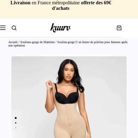
Livraison
en France métropolitaine
offerte des 69€
d'achats
Accueil
/
Soutiens-gorge de Maintien
/ Soutien-gorge U en forme de poitrine pour femmes après
une opération