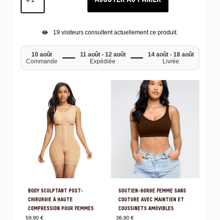
19
visiteurs consultent actuellement ce produit.
10 août
11 août - 12 août
14 août - 18 août
Commande
Expédiée
Livrée
BODY SCULPTANT POST-
SOUTIEN-GORGE FEMME SANS
CHIRURGIE À HAUTE
COUTURE AVEC MAINTIEN ET
COMPRESSION POUR FEMMES
COUSSINETS AMOVIBLES
59.90
€
36.90
€