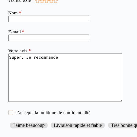
VOTRE NOTE
*
Nom
*
E-mail
*
Votre avis
*
J’accepte la
politique de confidentialité
J'aime beaucoup
Livraison rapide et fiable
Tres bonne qu