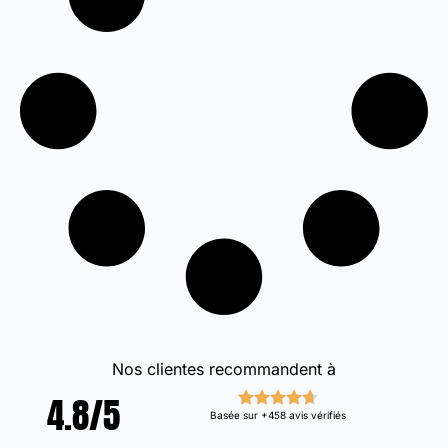
Nos clientes recommandent à
4.8/5
Basée sur +458 avis vérifiés