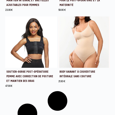
MAINTIEN INTÉGRAL ET BRETELLES
POUR LE POST-OPÉRATOIRE ET LA
AJUSTABLES POUR FEMMES
MATERNITÉ
23.90
€
59.90
€
SOUTIEN-GORGE POST-OPÉRATOIRE
BODY GAINANT À COUVERTURE
FEMME AVEC CORRECTION DE POSTURE
INTÉGRALE SANS COUTURE
ET MAINTIEN DES BRAS
21.90
€
47.90
€