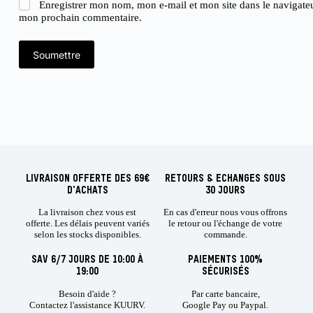
Enregistrer mon nom, mon e-mail et mon site dans le navigate
mon prochain commentaire.
Soumettre
LIVRAISON OFFERTE DES 69€
RETOURS & ECHANGES SOUS
D'ACHATS
30 JOURS
La livraison chez vous est
En cas d'erreur nous vous offrons
offerte. Les délais peuvent variés
le retour ou l'échange de votre
selon les stocks disponibles.
commande.
SAV 6/7 JOURS DE 10:00 À
PAIEMENTS 100%
19:00
SÉCURISÉS
Besoin d'aide ?
Par carte bancaire,
Contactez l'assistance KUURV.
Google Pay ou Paypal.