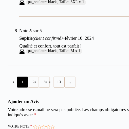
pa_couleur: black, Taille: 3XL x 1
Note
5
sur 5
Sophie
(client confirmé)
–
février 10, 2024
Qualité et confort, tout est parfait !
pa_couleur: black, Taille: M x 1
1
2
3
…
17
→
Ajouter un Avis
Votre adresse e-mail ne sera pas publiée.
Les champs obligatoires s
indiqués avec
*
VOTRE NOTE
*