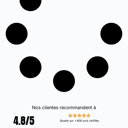
Nos clientes recommandent à
4.8/5
Basée sur +458 avis vérifiés