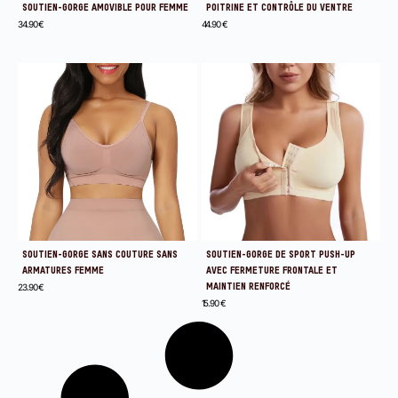
SOUTIEN-GORGE AMOVIBLE POUR FEMME
POITRINE ET CONTRÔLE DU VENTRE
34.90
€
44.90
€
SOUTIEN-GORGE SANS COUTURE SANS
SOUTIEN-GORGE DE SPORT PUSH-UP
ARMATURES FEMME
AVEC FERMETURE FRONTALE ET
23.90
€
MAINTIEN RENFORCÉ
15.90
€