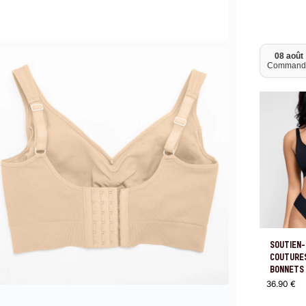
08 août
Command
SOUTIEN
COUTURES
BONNETS
36.90
€