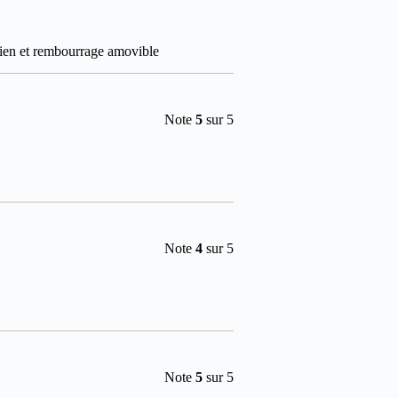
ien et rembourrage amovible
Note
5
sur 5
Note
4
sur 5
Note
5
sur 5