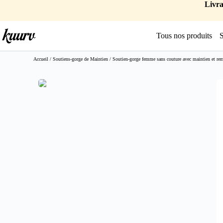
Livra
Tous nos produits
Accueil
/
Soutiens-gorge de Maintien
/ Soutien-gorge femme sans couture avec maintien et re