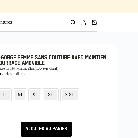
ntures
-GORGE FEMME SANS COUTURE AVEC MAINTIEN
OURRAGE AMOVIBLE
(
136
avis client)
basé sur
136
notations client
de des tailles
L
L
M
S
XL
XXL
AJOUTER AU PANIER