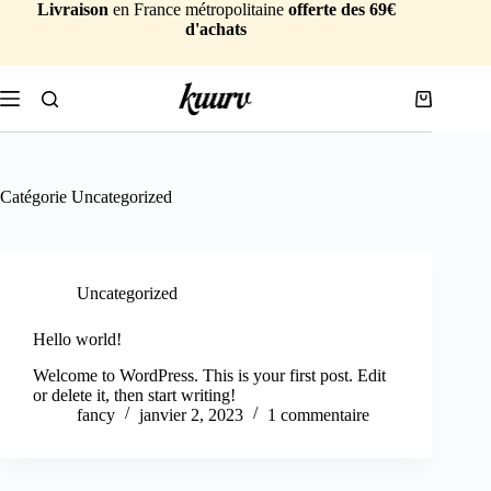
Passer
Livraison
en France métropolitaine
offerte des 69€
au
d'achats
contenu
Panier
d’achat
Catégorie
Uncategorized
Uncategorized
Hello world!
Welcome to WordPress. This is your first post. Edit
or delete it, then start writing!
fancy
janvier 2, 2023
1 commentaire