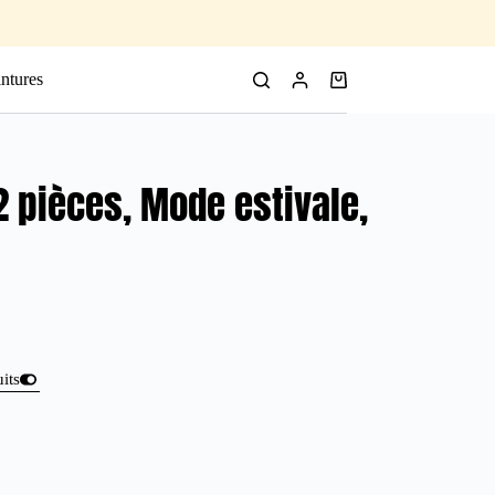
ntures
2 pièces, Mode estivale,
uits