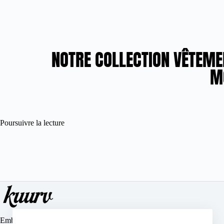
NOTRE COLLECTION VÊTEMEN
M
Poursuivre la lecture
Embrassez votre silhouette avec élégance et confort grâce à notre