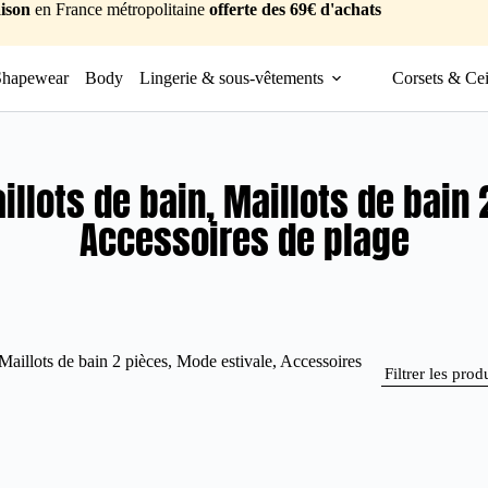
ison
en France métropolitaine
offerte des 69€ d'achats
Shapewear
Body
Lingerie & sous-vêtements
Corsets & Cei
llots de bain, Maillots de bain 
Accessoires de plage
 Maillots de bain 2 pièces, Mode estivale, Accessoires
Filtrer les prod