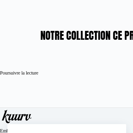
NOTRE COLLECTION CE P
Poursuivre la lecture
Embrassez votre silhouette avec élégance et confort grâce à notre