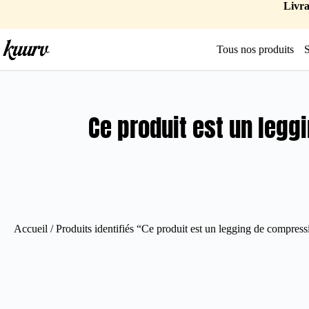
Livra
Tous nos produits
Ce produit est un leg
Accueil
/ Produits identifiés “Ce produit est un legging de compres