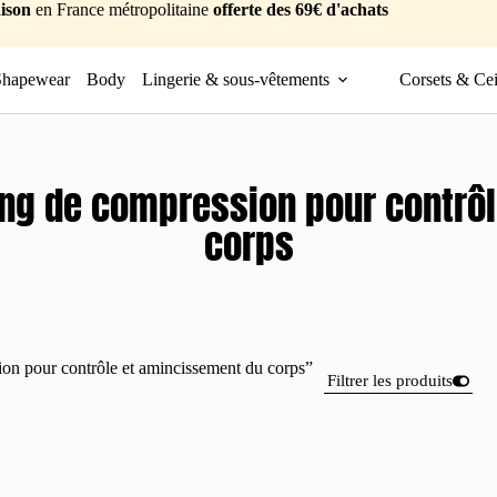
ison
en France métropolitaine
offerte des 69€ d'achats
Shapewear
Body
Lingerie & sous-vêtements
Corsets & Cei
ging de compression pour contrô
corps
sion pour contrôle et amincissement du corps”
Filtrer les produits