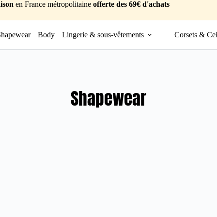
ison
en France métropolitaine
offerte des 69€ d'achats
Shapewear
Body
Lingerie & sous-vêtements
Corsets & Cei
Shapewear