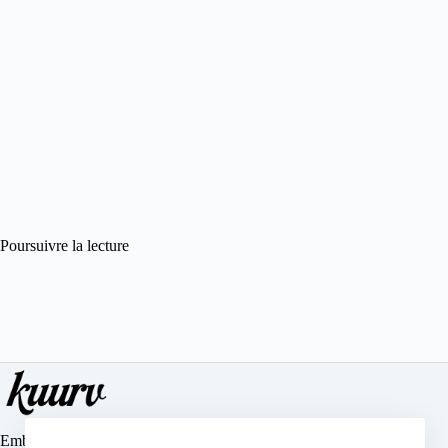
Poursuivre la lecture
Embrassez votre silhouette avec élégance et confort grâce à notre